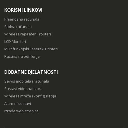
KORISNI LINKOVI
Prijenosna računala
Stolna računala
Wireless repeateri i routeri
LCD Monitori
Multifunkcijski Laserski Printeri
Računalna periferija
DODATNE DJELATNOSTI
Servis mobitela i računala
Sustavi videonadzora
Wireless mreže i konfiguracija
Alarmni sustavi
Izrada web stranica