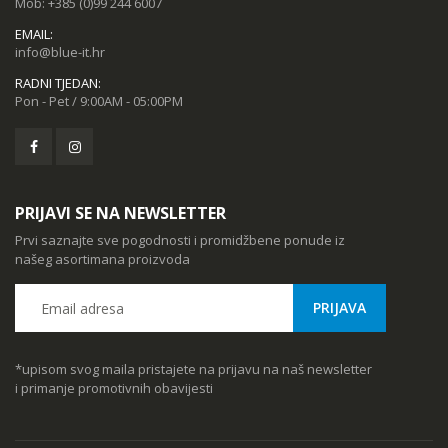
Mob:
+385 (0)99 244 6007
EMAIL:
info@blue-it.hr
RADNI TJEDAN:
Pon - Pet / 9:00AM - 05:00PM
PRIJAVI SE NA NEWSLETTER
Prvi saznajte sve pogodnosti i promidžbene ponude iz
našeg asortimana proizvoda
*upisom svog maila pristajete na prijavu na naš newsletter
i primanje promotivnih obavijesti