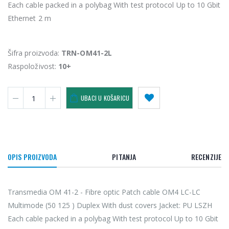
Each cable packed in a polybag With test protocol Up to 10 Gbit
Ethernet 2 m
Šifra proizvoda:
TRN-OM41-2L
Raspoloživost:
10+
UBACI U KOŠARICU
OPIS PROIZVODA
PITANJA
RECENZIJE
Transmedia OM 41-2 - Fibre optic Patch cable OM4 LC-LC
Multimode (50 125 ) Duplex With dust covers Jacket: PU LSZH
Each cable packed in a polybag With test protocol Up to 10 Gbit