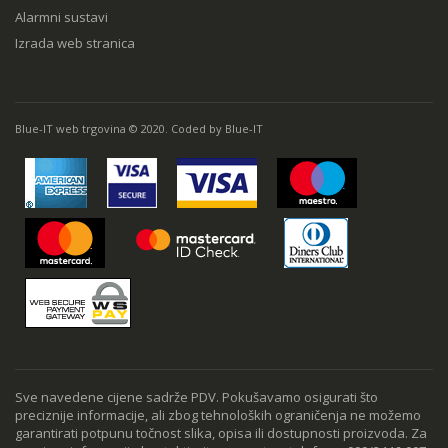
Alarmni sustavi
Izrada web stranica
Blue-IT web trgovina © 2020. Coded by Blue-IT
Sve navedene cijene sadrže PDV. Pokušavamo osigurati što
preciznije informacije, ali zbog tehnoloških ograničenja ne možemo
garantirati potpunu točnost slika, opisa ili dostupnosti proizvoda. Za