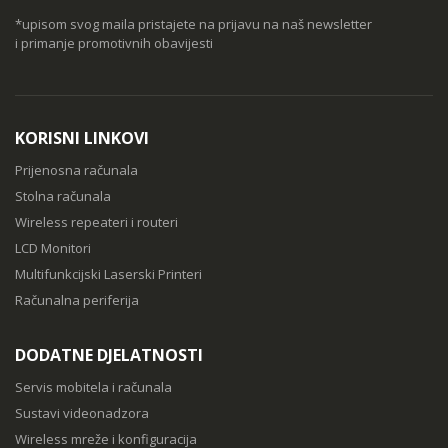
*upisom svog maila pristajete na prijavu na naš newsletter
i primanje promotivnih obavijesti
KORISNI LINKOVI
Prijenosna računala
Stolna računala
Wireless repeateri i routeri
LCD Monitori
Multifunkcijski Laserski Printeri
Računalna periferija
DODATNE DJELATNOSTI
Servis mobitela i računala
Sustavi videonadzora
Wireless mreže i konfiguracija