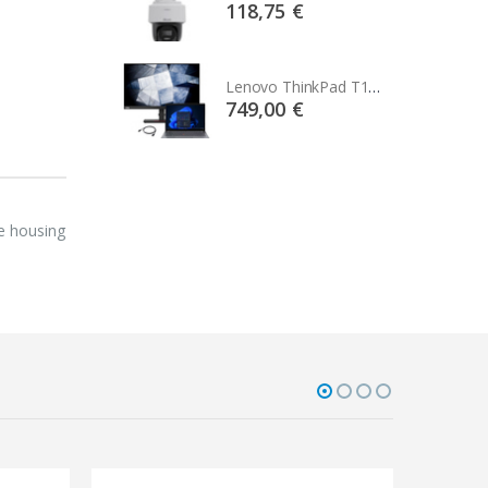
75 €
118,75 €
Lenovo ThinkPad T14s Gen2 i5-1145G7, 16GB, 256GB SSD + 24' 2k USB-C
Lenovo ThinkPad T14s Gen2 i5-1145G7, 16GB, 256GB SSD + 24' 2k USB-C
00 €
749,00 €
he housing