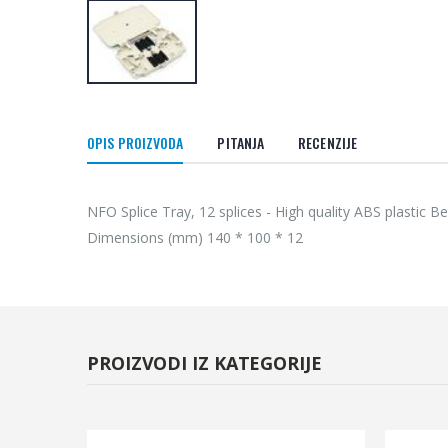
OPIS PROIZVODA
PITANJA
RECENZIJE
NFO Splice Tray, 12 splices - High quality ABS plastic 
Dimensions (mm) 140 * 100 * 12
PROIZVODI IZ KATEGORIJE