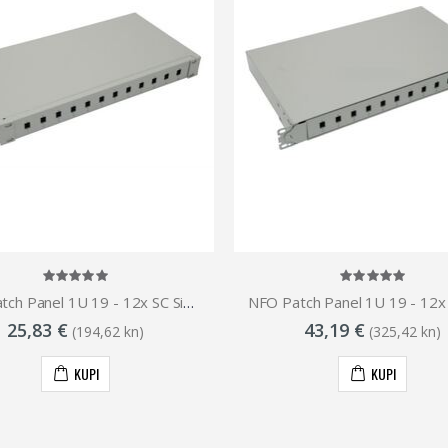
NFO Patch Panel 1U 19 - 12x SC Simplex LC Duplex, Closed, 1 tray
25,83 €
43,19 €
(194,62 kn)
(325,42 kn)
KUPI
KUPI