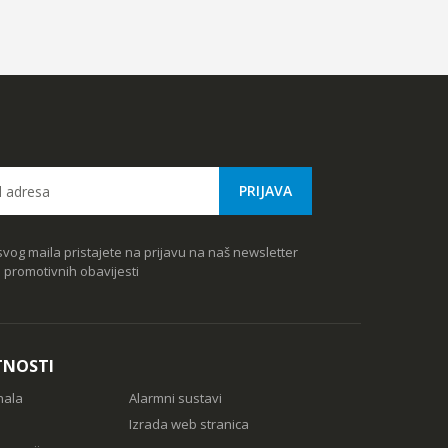
vog maila pristajete na prijavu na naš newsletter
e promotivnih obavijesti
TNOSTI
nala
Alarmni sustavi
Izrada web stranica