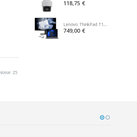
75 €
118,75 €
Lenovo ThinkPad T14s Gen2 i5-1145G7, 16GB, 256GB SSD + 24' 2k USB-C
Lenovo ThinkPad T14s Gen2 i5-1145G7, 16GB, 256GB SSD + 24' 2k USB-C
00 €
749,00 €
Noise: 25