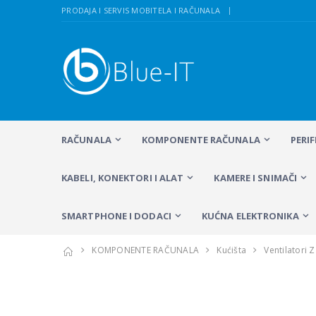
PRODAJA I SERVIS MOBITELA I RAČUNALA
RAČUNALA
KOMPONENTE RAČUNALA
PERI
KABELI, KONEKTORI I ALAT
KAMERE I SNIMAČI
SMARTPHONE I DODACI
KUĆNA ELEKTRONIKA
KOMPONENTE RAČUNALA
Kućišta
Ventilatori 