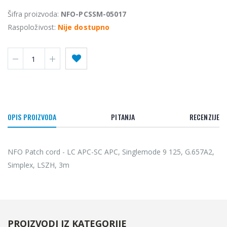
Šifra proizvoda:
NFO-PCSSM-05017
Raspoloživost:
Nije dostupno
OPIS PROIZVODA
PITANJA
RECENZIJE
NFO Patch cord - LC APC-SC APC, Singlemode 9 125, G.657A2,
Simplex, LSZH, 3m
PROIZVODI IZ KATEGORIJE