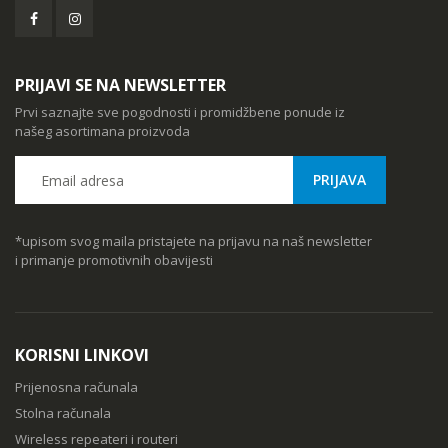
PRIJAVI SE NA NEWSLETTER
Prvi saznajte sve pogodnosti i promidžbene ponude iz
našeg asortimana proizvoda
*upisom svog maila pristajete na prijavu na naš newsletter
i primanje promotivnih obavijesti
KORISNI LINKOVI
Prijenosna računala
Stolna računala
Wireless repeateri i routeri