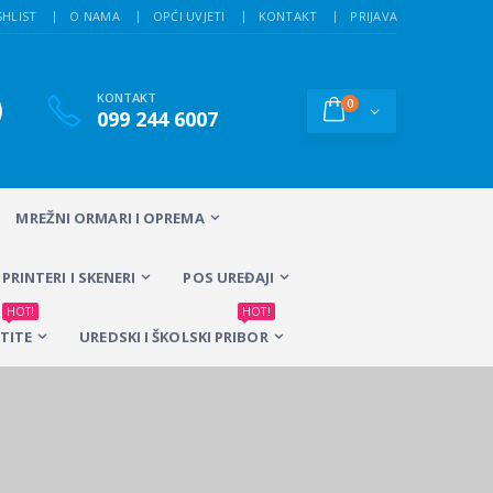
SHLIST
O NAMA
OPĆI UVJETI
KONTAKT
PRIJAVA
KONTAKT
0
099 244 6007
MREŽNI ORMARI I OPREMA
PRINTERI I SKENERI
POS UREĐAJI
HOT!
HOT!
TITE
UREDSKI I ŠKOLSKI PRIBOR