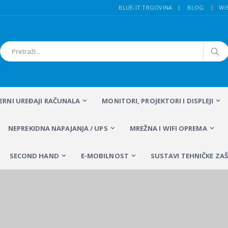
BLUE-IT TRGOVINA
BLOG
WI
FERNI UREĐAJI RAČUNALA
MONITORI, PROJEKTORI I DISPLEJI
NEPREKIDNA NAPAJANJA / UPS
MREŽNA I WIFI OPREMA
SECOND HAND
E-MOBILNOST
SUSTAVI TEHNIČKE ZAŠ