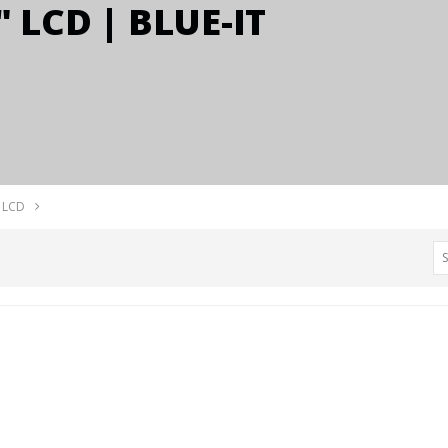
 LCD | BLUE-IT
 LCD