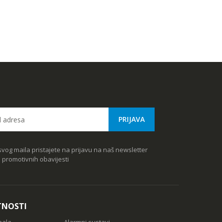
vog maila pristajete na prijavu na naš newsletter
e promotivnih obavijesti
TNOSTI