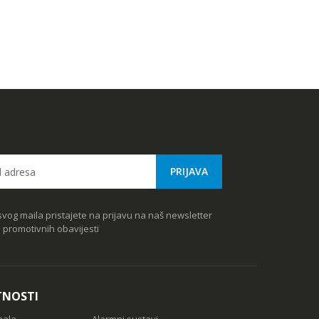
vog maila pristajete na prijavu na naš newsletter
e promotivnih obavijesti
TNOSTI