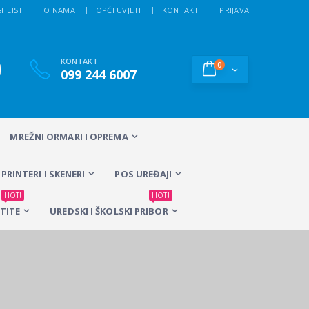
SHLIST
O NAMA
OPĆI UVJETI
KONTAKT
PRIJAVA
KONTAKT
0
099 244 6007
MREŽNI ORMARI I OPREMA
PRINTERI I SKENERI
POS UREĐAJI
HOT!
HOT!
TITE
UREDSKI I ŠKOLSKI PRIBOR