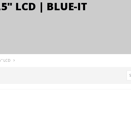
5" LCD | BLUE-IT
5" LCD