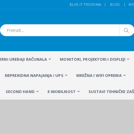
BLUE-IT TRGOVINA
BLOG
WI
FERNI UREĐAJI RAČUNALA
MONITORI, PROJEKTORI I DISPLEJI
NEPREKIDNA NAPAJANJA / UPS
MREŽNA I WIFI OPREMA
SECOND HAND
E-MOBILNOST
SUSTAVI TEHNIČKE ZAŠ