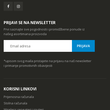
PRIJAVI SE NA NEWSLETTER
Prvi saznajte sve pogodnosti i promidžbene ponude iz
našeg asortimana proizvoda
*upisom svog maila pristajete na prijavu na naš newsletter
i primanje promotivnih obavijesti
KORISNI LINKOVI
Prijenosna računala
Stolna računala
Wireless repeateri i routeri