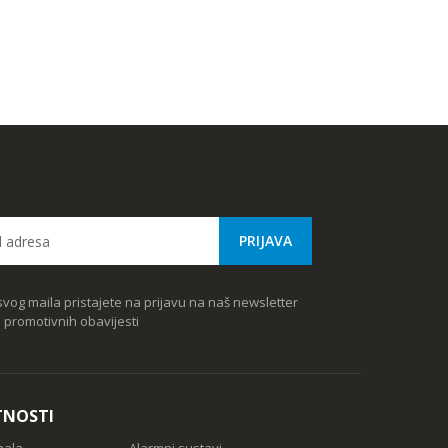
vog maila pristajete na prijavu na naš newsletter
e promotivnih obavijesti
TNOSTI