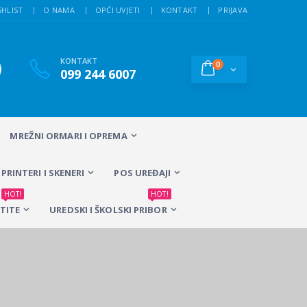
SHLIST
O NAMA
OPĆI UVJETI
KONTAKT
PRIJAVA
KONTAKT
0
099 244 6007
MREŽNI ORMARI I OPREMA
PRINTERI I SKENERI
POS UREĐAJI
HOT!
HOT!
TITE
UREDSKI I ŠKOLSKI PRIBOR