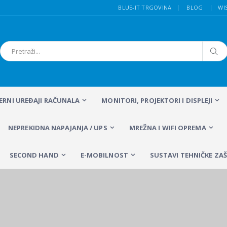
BLUE-IT TRGOVINA
BLOG
WI
FERNI UREĐAJI RAČUNALA
MONITORI, PROJEKTORI I DISPLEJI
NEPREKIDNA NAPAJANJA / UPS
MREŽNA I WIFI OPREMA
SECOND HAND
E-MOBILNOST
SUSTAVI TEHNIČKE ZAŠ