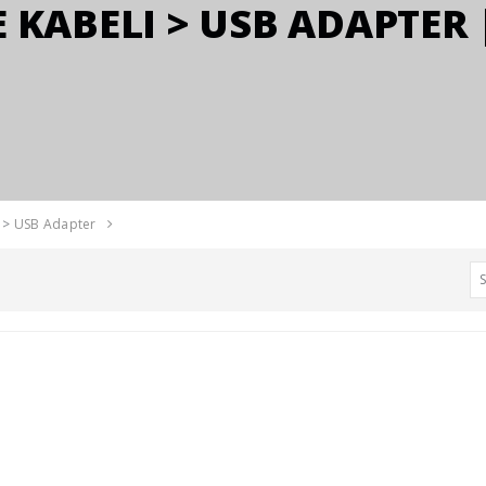
 KABELI > USB ADAPTER |
>
USB Adapter