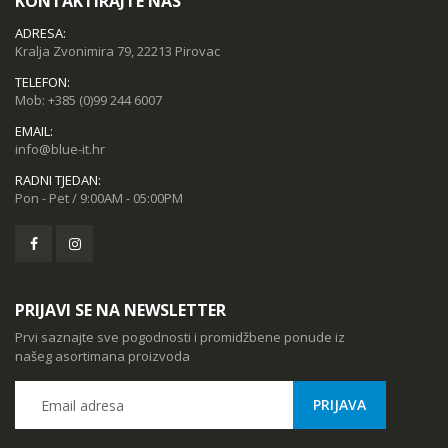
KONTAKTIRAJTE NAS
ADRESA:
Kralja Zvonimira 79, 22213 Pirovac
TELEFON:
Mob:
+385 (0)99 244 6007
EMAIL:
info@blue-it.hr
RADNI TJEDAN:
Pon - Pet / 9:00AM - 05:00PM
PRIJAVI SE NA NEWSLETTER
Prvi saznajte sve pogodnosti i promidžbene ponude iz
našeg asortimana proizvoda