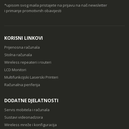
*upisom svog maila pristajete na prijavu na naš newsletter
i primanje promotivnih obavijesti
KORISNI LINKOVI
Prijenosna računala
Stolna računala
Wireless repeateri i routeri
LCD Monitori
Multifunkcijski Laserski Printeri
Računalna periferija
DODATNE DJELATNOSTI
Servis mobitela i računala
Sustavi videonadzora
Wireless mreže i konfiguracija