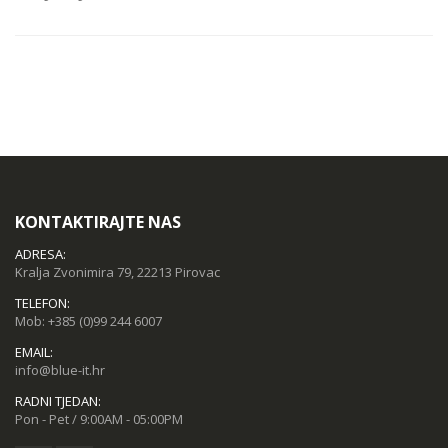
KONTAKTIRAJTE NAS
ADRESA:
Kralja Zvonimira 79, 22213 Pirovac
TELEFON:
Mob:
+385 (0)99 244 6007
EMAIL:
info@blue-it.hr
RADNI TJEDAN:
Pon - Pet / 9:00AM - 05:00PM