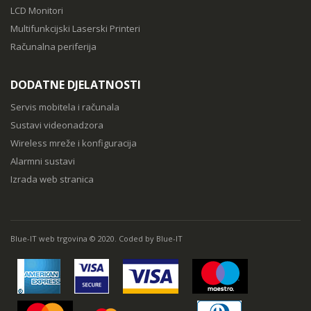
LCD Monitori
Multifunkcijski Laserski Printeri
Računalna periferija
DODATNE DJELATNOSTI
Servis mobitela i računala
Sustavi videonadzora
Wireless mreže i konfiguracija
Alarmni sustavi
Izrada web stranica
Blue-IT web trgovina © 2020. Coded by Blue-IT