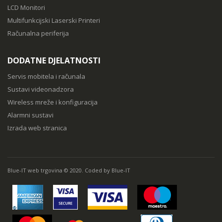
LCD Monitori
Multifunkcijski Laserski Printeri
Računalna periferija
DODATNE DJELATNOSTI
Servis mobitela i računala
Sustavi videonadzora
Wireless mreže i konfiguracija
Alarmni sustavi
Izrada web stranica
Blue-IT web trgovina © 2020. Coded by Blue-IT