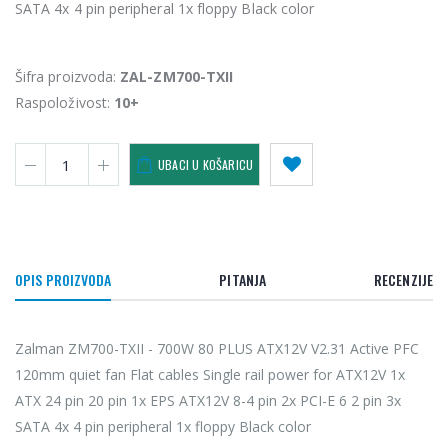
SATA 4x 4 pin peripheral 1x floppy Black color
Šifra proizvoda:
ZAL-ZM700-TXII
Raspoloživost:
10+
UBACI U KOŠARICU
OPIS PROIZVODA
PITANJA
RECENZIJE
Zalman ZM700-TXII - 700W 80 PLUS ATX12V V2.31 Active PFC
120mm quiet fan Flat cables Single rail power for ATX12V 1x
ATX 24 pin 20 pin 1x EPS ATX12V 8-4 pin 2x PCI-E 6 2 pin 3x
SATA 4x 4 pin peripheral 1x floppy Black color