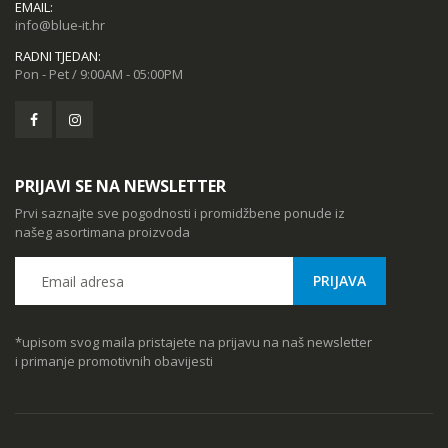
EMAIL:
info@blue-it.hr
RADNI TJEDAN:
Pon - Pet / 9:00AM - 05:00PM
PRIJAVI SE NA NEWSLETTER
Prvi saznajte sve pogodnosti i promidžbene ponude iz
našeg asortimana proizvoda
*upisom svog maila pristajete na prijavu na naš newsletter
i primanje promotivnih obavijesti