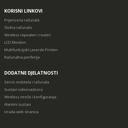
KORISNI LINKOVI
Prijenosna računala
Stolna računala
Wireless repeateri i routeri
LCD Monitori
Multifunkcijski Laserski Printeri
Računalna periferija
DODATNE DJELATNOSTI
Servis mobitela i računala
Sustavi videonadzora
Wireless mreže i konfiguracija
Alarmni sustavi
Izrada web stranica