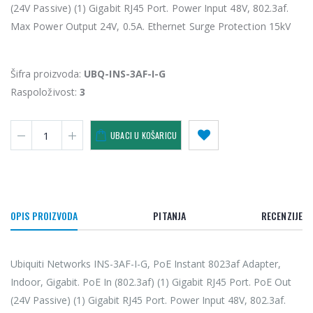
(24V Passive) (1) Gigabit RJ45 Port. Power Input 48V, 802.3af.
Max Power Output 24V, 0.5A. Ethernet Surge Protection 15kV
Šifra proizvoda:
UBQ-INS-3AF-I-G
Raspoloživost:
3
UBACI U KOŠARICU
OPIS PROIZVODA
PITANJA
RECENZIJE
Ubiquiti Networks INS-3AF-I-G, PoE Instant 8023af Adapter,
Indoor, Gigabit. PoE In (802.3af) (1) Gigabit RJ45 Port. PoE Out
(24V Passive) (1) Gigabit RJ45 Port. Power Input 48V, 802.3af.