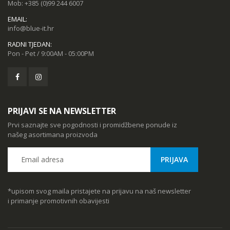
Mob:
+385 (0)99 244 6007
EMAIL:
info@blue-it.hr
RADNI TJEDAN:
Pon - Pet / 9:00AM - 05:00PM
PRIJAVI SE NA NEWSLETTER
Prvi saznajte sve pogodnosti i promidžbene ponude iz
našeg asortimana proizvoda
*upisom svog maila pristajete na prijavu na naš newsletter
i primanje promotivnih obavijesti