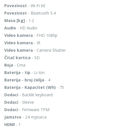
Povezivost
- Wi-Fi 6E
Povezivost
- Bluetooth 5.4
Masa [kg]
- 1.2
Audio
- HD Audio
Video kamera
- FHD 1080p
Video kamera
- IR
Video kamera
- Camera Shutter
Čitač kartica
- SD
Boja
- Crna
Baterija - tip
- Li-Ion
Baterija - broj ćelija
- 4
Baterija - Kapacitet (Wh)
- 75
Dodaci
- Backlit keyboard
Dodaci
- Sleeve
Dodaci
- Firmware TPM
Jamstvo
- 24 mjeseca
HDMI
- 1