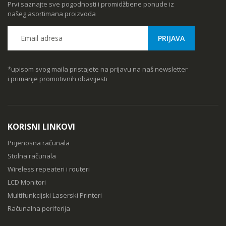
Prvi saznajte sve pogodnosti i promidžbene ponude iz
našeg asortimana proizvoda
*upisom svog maila pristajete na prijavu na naš newsletter
i primanje promotivnih obavijesti
KORISNI LINKOVI
Prijenosna računala
Stolna računala
Wireless repeateri i routeri
LCD Monitori
Multifunkcijski Laserski Printeri
Računalna periferija