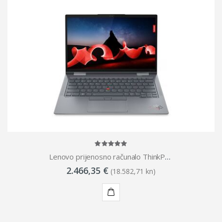
Lenovo prijenosno računalo ThinkPad X1 Yoga Gen 8, 21HQ002RSC
2.466,35 €
(18.582,71 kn)
KUPI