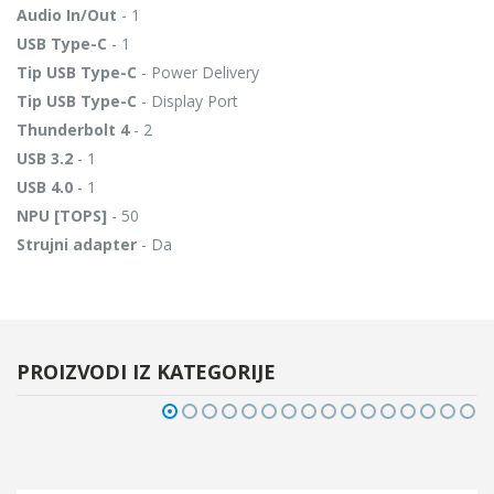
Audio In/Out
- 1
USB Type-C
- 1
Tip USB Type-C
- Power Delivery
Tip USB Type-C
- Display Port
Thunderbolt 4
- 2
USB 3.2
- 1
USB 4.0
- 1
NPU [TOPS]
- 50
Strujni adapter
- Da
PROIZVODI IZ KATEGORIJE