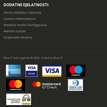
DODATNE DJELATNOSTI
Servis mobitela i računala
Sustavi videonadzora
Wireless mreže i konfiguracija
Alarmni sustavi
Izrada web stranica
Blue-IT web trgovina © 2020. Coded by Blue-IT