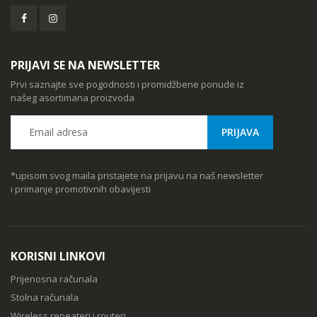
PRIJAVI SE NA NEWSLETTER
Prvi saznajte sve pogodnosti i promidžbene ponude iz
našeg asortimana proizvoda
*upisom svog maila pristajete na prijavu na naš newsletter
i primanje promotivnih obavijesti
KORISNI LINKOVI
Prijenosna računala
Stolna računala
Wireless repeateri i routeri