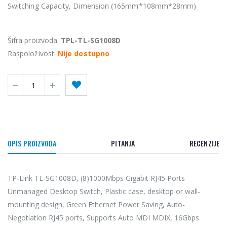
Switching Capacity, Dimension (165mm*108mm*28mm)
Šifra proizvoda:
TPL-TL-SG1008D
Raspoloživost:
Nije dostupno
OPIS PROIZVODA
PITANJA
RECENZIJE
TP-Link TL-SG1008D, (8)1000Mbps Gigabit RJ45 Ports
Unmanaged Desktop Switch, Plastic case, desktop or wall-
mounting design, Green Ethernet Power Saving, Auto-
Negotiation RJ45 ports, Supports Auto MDI MDIX, 16Gbps