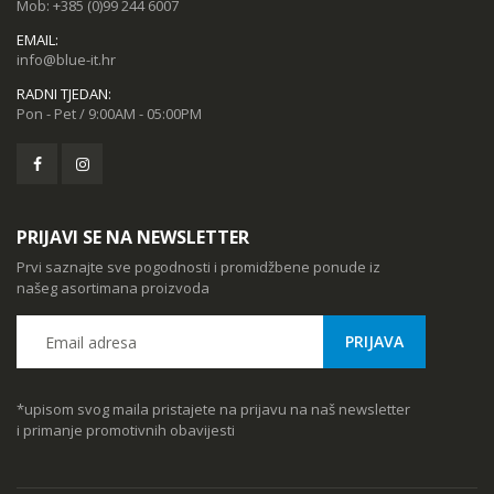
Mob:
+385 (0)99 244 6007
EMAIL:
info@blue-it.hr
RADNI TJEDAN:
Pon - Pet / 9:00AM - 05:00PM
PRIJAVI SE NA NEWSLETTER
Prvi saznajte sve pogodnosti i promidžbene ponude iz
našeg asortimana proizvoda
*upisom svog maila pristajete na prijavu na naš newsletter
i primanje promotivnih obavijesti