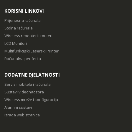
KORISNI LINKOVI
Prijenosna računala
Stolna računala
Wireless repeateri i routeri
LCD Monitori
Multifunkcijski Laserski Printeri
Računalna periferija
DODATNE DJELATNOSTI
Servis mobitela i računala
Sustavi videonadzora
Wireless mreže i konfiguracija
Alarmni sustavi
Izrada web stranica