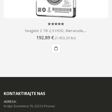
Seagate 2 TB 2,5 HDD, Barracuda, 5400 RPM, 128MB, 7mm
192,89 €
(1.453,33 kn)
KUPI
KONTAKTIRAJTE NAS
ADRESA:
Kralja Zvonimira 79, 22213 Pirovac