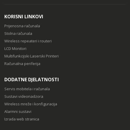
KORISNI LINKOVI
Prijenosna računala
Stolna računala
Wireless repeateri i routeri
LCD Monitori
Multifunkcijski Laserski Printeri
Računalna periferija
DODATNE DJELATNOSTI
Servis mobitela i računala
Sustavi videonadzora
Wireless mreže i konfiguracija
Alarmni sustavi
Izrada web stranica