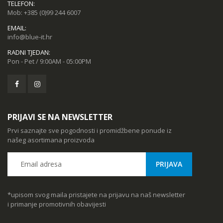
TELEFON:
Mob:
+385 (0)99 244 6007
EMAIL:
info@blue-it.hr
RADNI TJEDAN:
Pon - Pet / 9:00AM - 05:00PM
PRIJAVI SE NA NEWSLETTER
Prvi saznajte sve pogodnosti i promidžbene ponude iz
našeg asortimana proizvoda
*upisom svog maila pristajete na prijavu na naš newsletter
i primanje promotivnih obavijesti