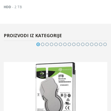
HDD
- 2 TB
PROIZVODI IZ KATEGORIJE