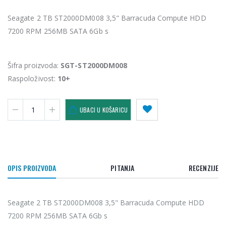
Seagate 2 TB ST2000DM008 3,5" Barracuda Compute HDD
7200 RPM 256MB SATA 6Gb s
Šifra proizvoda:
SGT-ST2000DM008
Raspoloživost:
10+
UBACI U KOŠARICU
OPIS PROIZVODA
PITANJA
RECENZIJE
Seagate 2 TB ST2000DM008 3,5" Barracuda Compute HDD
7200 RPM 256MB SATA 6Gb s