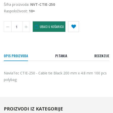
Šifra proizvoda:
NVT-CTIE-250
Raspoloživost:
10+
UBACI U KOŠARICU
OPIS PROIZVODA
PITANJA
RECENZIJE
NaviaTec CTIE-250 - Cable tie Black 200 mm x 4.8 mm 100 pcs
polybag
PROIZVODI IZ KATEGORIJE