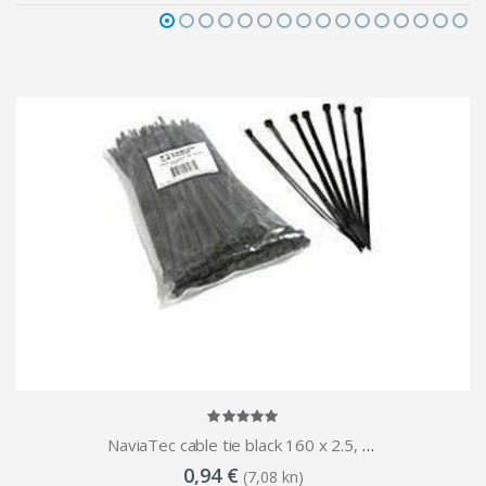
NaviaTec cable tie black 160 x 2.5, 100pcs
0,94 €
(7,08 kn)