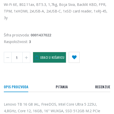
Wi-Fi 6E, 802.11ax, BT5.3, 1,7kg, Boja Siva, Backlit KBD, FPR,
TPM, 1xHDMI, 2xUSB-A, 2xUSB-C, 1xSD card reader, 1xRJ-45,
3y
Šifra proizvoda:
0001437022
Raspoloživost:
3
UBACI U KOŠARICU
OPIS PROIZVODA
PITANJA
RECENZIJE
Lenovo TB 16 G8 IAL, FreeDOS, Intel Core Ultra 5 225U,
4,8GHz, Core 12, 16GB, 16" WUXGA, SSD 512GB M.2 PCIe