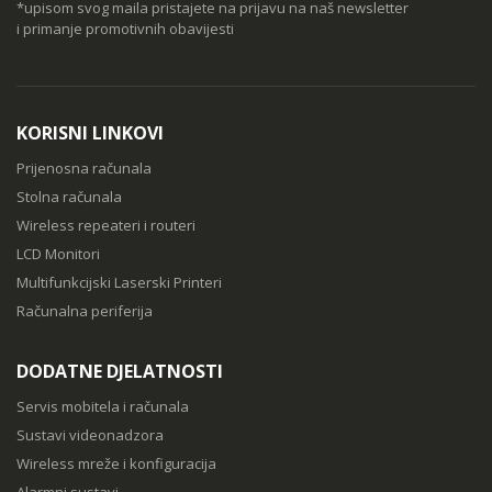
*upisom svog maila pristajete na prijavu na naš newsletter
i primanje promotivnih obavijesti
KORISNI LINKOVI
Prijenosna računala
Stolna računala
Wireless repeateri i routeri
LCD Monitori
Multifunkcijski Laserski Printeri
Računalna periferija
DODATNE DJELATNOSTI
Servis mobitela i računala
Sustavi videonadzora
Wireless mreže i konfiguracija