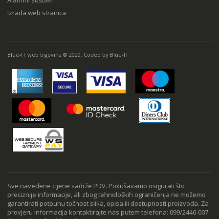
Alarmni sustavi
Izrada web stranica
Blue-IT web trgovina © 2020. Coded by Blue-IT
Sve navedene cijene sadrže PDV. Pokušavamo osigurati što
preciznije informacije, ali zbog tehnoloških ograničenja ne možemo
garantirati potpunu točnost slika, opisa ili dostupnosti proizvoda. Za
provjeru informacija kontaktirajte nas putem telefona: 099/2446-007