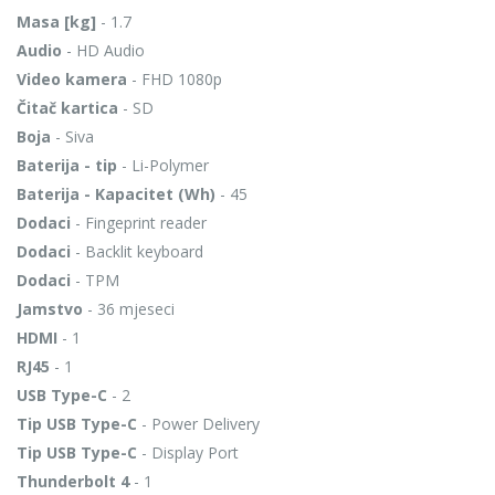
Masa [kg]
- 1.7
Audio
- HD Audio
Video kamera
- FHD 1080p
Čitač kartica
- SD
Boja
- Siva
Baterija - tip
- Li-Polymer
Baterija - Kapacitet (Wh)
- 45
Dodaci
- Fingeprint reader
Dodaci
- Backlit keyboard
Dodaci
- TPM
Jamstvo
- 36 mjeseci
HDMI
- 1
RJ45
- 1
USB Type-C
- 2
Tip USB Type-C
- Power Delivery
Tip USB Type-C
- Display Port
Thunderbolt 4
- 1