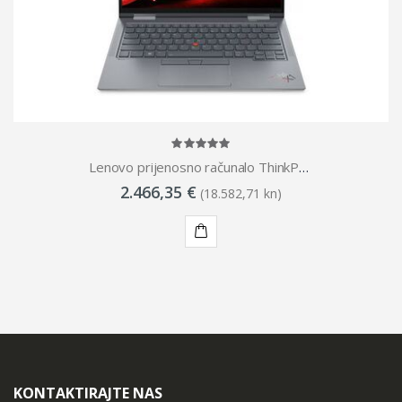
Lenovo prijenosno računalo ThinkPad X1 Yoga Gen 8, 21HQ002RSC
2.466,35 €
(18.582,71 kn)
KUPI
KONTAKTIRAJTE NAS