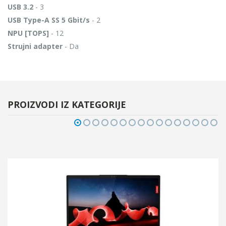
USB 3.2
- 3
USB Type-A SS 5 Gbit/s
- 2
NPU [TOPS]
- 12
Strujni adapter
- Da
PROIZVODI IZ KATEGORIJE