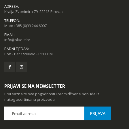
ADRESA:
Kralja Zvonimira 79, 22213 Pirovac
TELEFON:
Mob:
+385 (0)99 244 6007
EMAIL:
info@blue-it.hr
RADNI TJEDAN:
Pon - Pet / 9:00AM - 05:00PM
PRIJAVI SE NA NEWSLETTER
Prvi saznajte sve pogodnosti i promidžbene ponude iz
našeg asortimana proizvoda