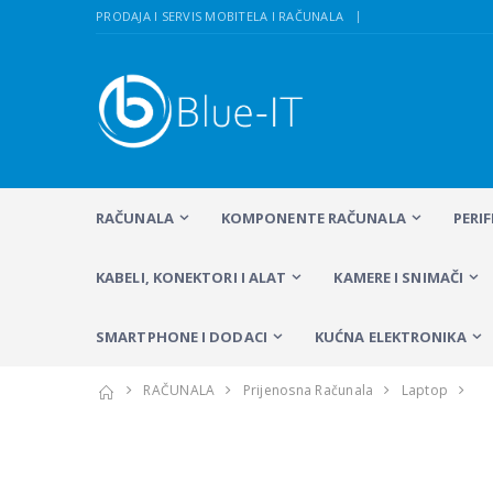
PRODAJA I SERVIS MOBITELA I RAČUNALA
RAČUNALA
KOMPONENTE RAČUNALA
PERI
KABELI, KONEKTORI I ALAT
KAMERE I SNIMAČI
SMARTPHONE I DODACI
KUĆNA ELEKTRONIKA
RAČUNALA
Prijenosna Računala
Laptop