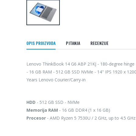
OPIS PROIZVODA
PITANJA
RECENZIJE
Lenovo ThinkBook 14 G6 ABP 21KJ - 180-degree hinge d
- 16 GB RAM - 512 GB SSD NVMe - 14" IPS 1920 x 1200 - G
Years Lenovo Courier/Carry-in
HDD
- 512 GB SSD - NVMe
Memorija RAM
- 16 GB DDR4 (1 x 16 GB)
Procesor
- AMD Ryzen 5 7530U / 2 GHz, up to 4.5 GHz