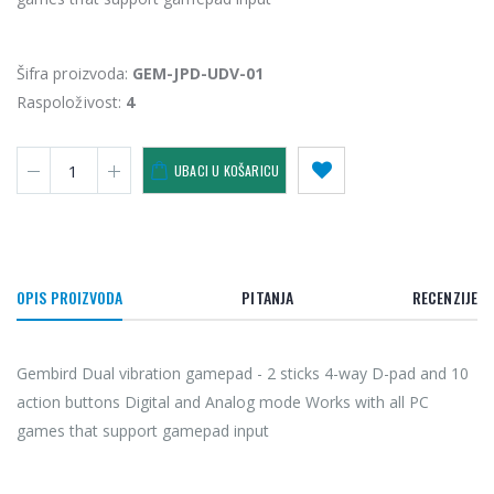
Šifra proizvoda:
GEM-JPD-UDV-01
Raspoloživost:
4
UBACI U KOŠARICU
OPIS PROIZVODA
PITANJA
RECENZIJE
Gembird Dual vibration gamepad - 2 sticks 4-way D-pad and 10
action buttons Digital and Analog mode Works with all PC
games that support gamepad input