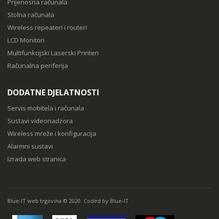
Prijenosna računala
Stolna računala
Wireless repeateri i routeri
LCD Monitori
Multifunkcijski Laserski Printeri
Računalna periferija
DODATNE DJELATNOSTI
Servis mobitela i računala
Sustavi videonadzora
Wireless mreže i konfiguracija
Alarmni sustavi
Izrada web stranica
Blue-IT web trgovina © 2020. Coded by Blue-IT