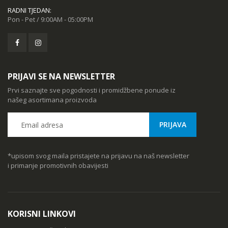
RADNI TJEDAN:
Pon - Pet / 9:00AM - 05:00PM
PRIJAVI SE NA NEWSLETTER
Prvi saznajte sve pogodnosti i promidžbene ponude iz
našeg asortimana proizvoda
*upisom svog maila pristajete na prijavu na naš newsletter
i primanje promotivnih obavijesti
KORISNI LINKOVI