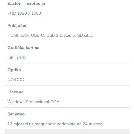
Zaslon - rezolucija
FHD 1920 x 1080
Priključci
HDMI, LAN, USB-C, USB 3.1, Audio, SD čitač
Grafička kartica
Intel UHD
Optika
NO ODD
Licenca
Windows Professional COA
Jamstvo
12 mjeseci uz mogućnost nadoplate na 24 mjeseci