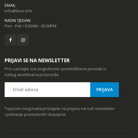
EMAIL:
info@blue-it.hr
RADNI TJEDAN:
Pon - Pet / 9:00AM - 05:00PM
PRIJAVI SE NA NEWSLETTER
Prvi saznajte sve pogodnosti i promidžbene ponude iz
našeg asortimana proizvoda
*upisom svog maila pristajete na prijavu na naš newsletter
i primanje promotivnih obavijesti