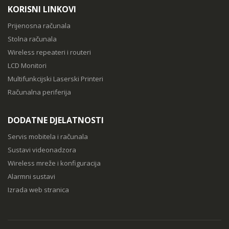
KORISNI LINKOVI
Prijenosna računala
Stolna računala
Wireless repeateri i routeri
LCD Monitori
Multifunkcijski Laserski Printeri
Računalna periferija
DODATNE DJELATNOSTI
Servis mobitela i računala
Sustavi videonadzora
Wireless mreže i konfiguracija
Alarmni sustavi
Izrada web stranica