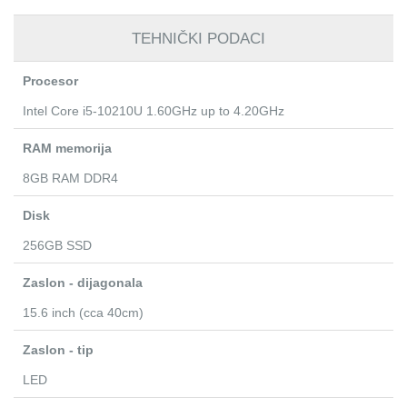
TEHNIČKI PODACI
Procesor
Intel Core i5-10210U 1.60GHz up to 4.20GHz
RAM memorija
8GB RAM DDR4
Disk
256GB SSD
Zaslon - dijagonala
15.6 inch (cca 40cm)
Zaslon - tip
LED