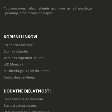
*upisom svog maila pristajete na prijavu na naš newsletter
i primanje promotivnih obavijesti
KORISNI LINKOVI
Prijenosna računala
Stolna računala
Wireless repeateri i routeri
LCD Monitori
Multifunkcijski Laserski Printeri
Računalna periferija
DODATNE DJELATNOSTI
Servis mobitela i računala
Sustavi videonadzora