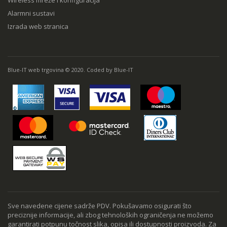
Wireless mreže i konfiguracija
Alarmni sustavi
Izrada web stranica
Blue-IT web trgovina © 2020. Coded by Blue-IT
Sve navedene cijene sadrže PDV. Pokušavamo osigurati što
preciznije informacije, ali zbog tehnoloških ograničenja ne možemo
garantirati potpunu točnost slika, opisa ili dostupnosti proizvoda. Za