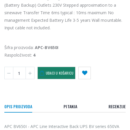
(Battery Backup) Outlets 230V Stepped approximation to a
sinewave Transfer Time 6ms typical : 10ms maximum No
management Expected Battery Life 3-5 years Wall mountable.
Input cable not included.
Šifra proizvoda:
APC-BV650I
Raspoloživost:
4
UBACI U KOŠARICU
OPIS PROIZVODA
PITANJA
RECENZIJE
APC BV650I - APC Line Interactive Back UPS BV series 650VA