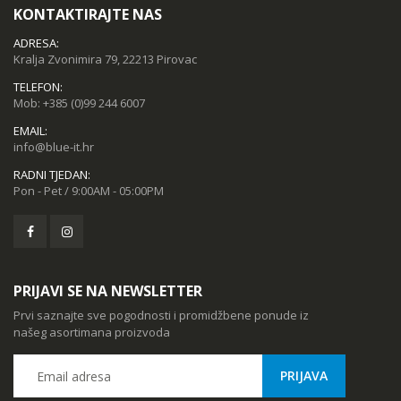
KONTAKTIRAJTE NAS
ADRESA:
Kralja Zvonimira 79, 22213 Pirovac
TELEFON:
Mob:
+385 (0)99 244 6007
EMAIL:
info@blue-it.hr
RADNI TJEDAN:
Pon - Pet / 9:00AM - 05:00PM
PRIJAVI SE NA NEWSLETTER
Prvi saznajte sve pogodnosti i promidžbene ponude iz
našeg asortimana proizvoda