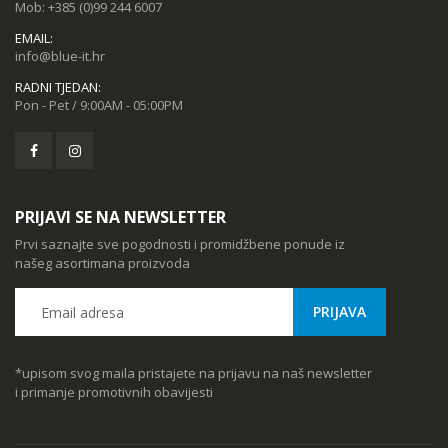
Mob:
+385 (0)99 244 6007
EMAIL:
info@blue-it.hr
RADNI TJEDAN:
Pon - Pet / 9:00AM - 05:00PM
PRIJAVI SE NA NEWSLETTER
Prvi saznajte sve pogodnosti i promidžbene ponude iz
našeg asortimana proizvoda
*upisom svog maila pristajete na prijavu na naš newsletter
i primanje promotivnih obavijesti