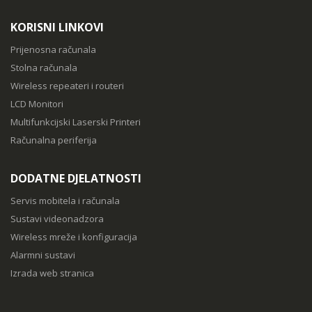
KORISNI LINKOVI
Prijenosna računala
Stolna računala
Wireless repeateri i routeri
LCD Monitori
Multifunkcijski Laserski Printeri
Računalna periferija
DODATNE DJELATNOSTI
Servis mobitela i računala
Sustavi videonadzora
Wireless mreže i konfiguracija
Alarmni sustavi
Izrada web stranica