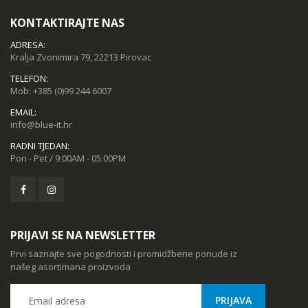
KONTAKTIRAJTE NAS
ADRESA:
Kralja Zvonimira 79, 22213 Pirovac
TELEFON:
Mob:
+385 (0)99 244 6007
EMAIL:
info@blue-it.hr
RADNI TJEDAN:
Pon - Pet / 9:00AM - 05:00PM
PRIJAVI SE NA NEWSLETTER
Prvi saznajte sve pogodnosti i promidžbene ponude iz
našeg asortimana proizvoda