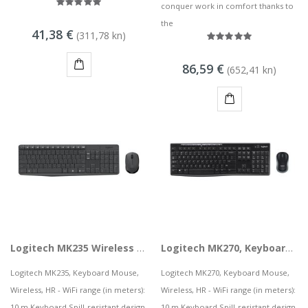
conquer work in comfort thanks to
the
41,38 €
(311,78 kn)
86,59 €
(652,41 kn)
KUPI
KUPI
Logitech MK235 Wireless Keyboard and Mouse Combo, HR
Logitech MK270, Keyboard Mouse, Wireless, HR
Logitech MK235, Keyboard Mouse,
Logitech MK270, Keyboard Mouse,
Wireless, HR - WiFi range (in meters):
Wireless, HR - WiFi range (in meters):
10 m Keyboard Spill-resistant design
10 m Keyboard Spill-resistant design