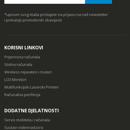
*upisom svog maila pristajete na prijavu na naš newsletter
i primanje promotivnih obavijesti
KORISNI LINKOVI
Prijenosna računala
Stolna računala
Wireless repeateri i routeri
LCD Monitori
Multifunkcijski Laserski Printeri
Računalna periferija
DODATNE DJELATNOSTI
Servis mobitela i računala
Sustavi videonadzora