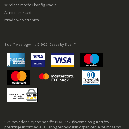
Wireless mreže i konfiguracija
Alarmni sustavi
Izrada web stranica
Blue-IT web trgovina © 2020. Coded by Blue-IT
Sve navedene cijene sadrže PDV. Pokušavamo osigurati što
preciznije informacije, ali zbog tehnoloških ograničenja ne možemo