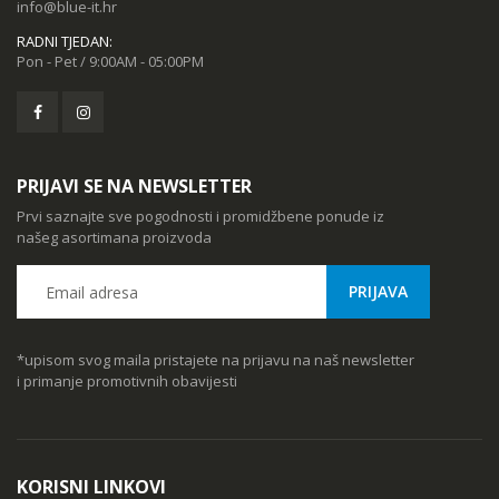
info@blue-it.hr
RADNI TJEDAN:
Pon - Pet / 9:00AM - 05:00PM
PRIJAVI SE NA NEWSLETTER
Prvi saznajte sve pogodnosti i promidžbene ponude iz
našeg asortimana proizvoda
*upisom svog maila pristajete na prijavu na naš newsletter
i primanje promotivnih obavijesti
KORISNI LINKOVI