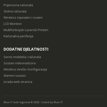
Prijenosna računala
Stolna računala
Wireless repeateri i routeri
LCD Monitori
Multifunkcijski Laserski Printeri
Računalna periferija
DODATNE DJELATNOSTI
Servis mobitela i računala
Sustavi videonadzora
Wireless mreže i konfiguracija
Alarmni sustavi
Izrada web stranica
Blue-IT web trgovina © 2020. Coded by Blue-IT