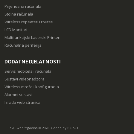
Prijenosna računala
Stolna računala
Wireless repeateri i routeri
LCD Monitori
Multifunkcijski Laserski Printeri
Računalna periferija
DODATNE DJELATNOSTI
Servis mobitela i računala
Sustavi videonadzora
Wireless mreže i konfiguracija
Alarmni sustavi
Izrada web stranica
Blue-IT web trgovina © 2020. Coded by Blue-IT