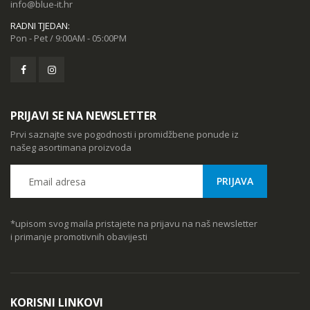
info@blue-it.hr
RADNI TJEDAN:
Pon - Pet / 9:00AM - 05:00PM
PRIJAVI SE NA NEWSLETTER
Prvi saznajte sve pogodnosti i promidžbene ponude iz
našeg asortimana proizvoda
*upisom svog maila pristajete na prijavu na naš newsletter
i primanje promotivnih obavijesti
KORISNI LINKOVI