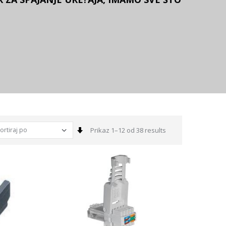
Sortiraj
Prikaz 1–12 od 38 results