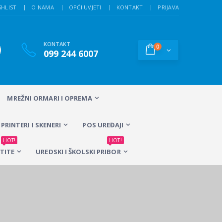
SHLIST
O NAMA
OPĆI UVJETI
KONTAKT
PRIJAVA
KONTAKT
0
099 244 6007
MREŽNI ORMARI I OPREMA
PRINTERI I SKENERI
POS UREĐAJI
HOT!
HOT!
TITE
UREDSKI I ŠKOLSKI PRIBOR