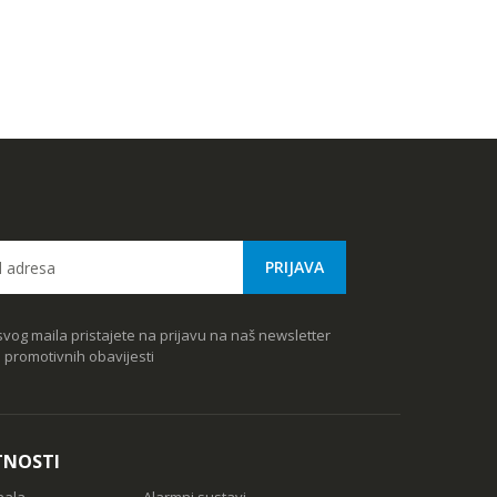
vog maila pristajete na prijavu na naš newsletter
e promotivnih obavijesti
TNOSTI