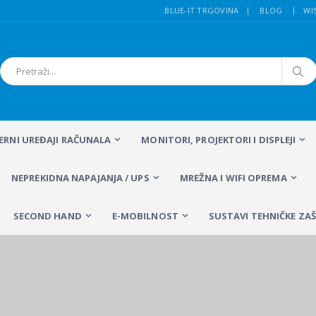
BLUE-IT TRGOVINA
BLOG
WI
FERNI UREĐAJI RAČUNALA
MONITORI, PROJEKTORI I DISPLEJI
NEPREKIDNA NAPAJANJA / UPS
MREŽNA I WIFI OPREMA
SECOND HAND
E-MOBILNOST
SUSTAVI TEHNIČKE ZAŠ