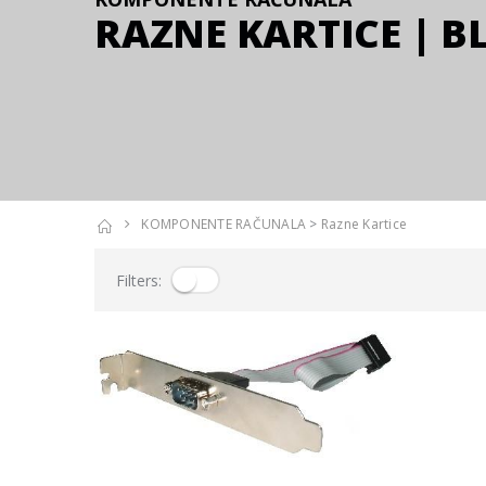
RAZNE KARTICE | BL
KOMPONENTE RAČUNALA
>
Razne Kartice
Filters: