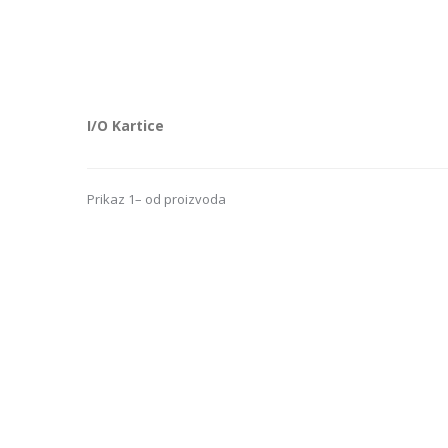
I/O Kartice
Prikaz 1– od proizvoda