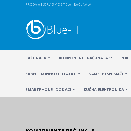
PRODAJA I SERVIS MOBITELA I RAČUNALA
RAČUNALA
KOMPONENTE RAČUNALA
PERI
KABELI, KONEKTORI I ALAT
KAMERE I SNIMAČI
SMARTPHONE I DODACI
KUĆNA ELEKTRONIKA
KOMPONENTE RAČUNALA